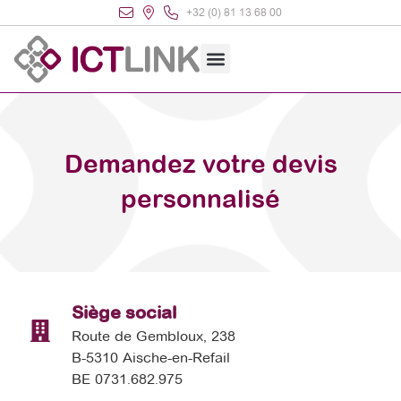
+32 (0) 81 13 68 00
Demandez votre devis
personnalisé
Siège social
Route de Gembloux, 238
B-5310 Aische-en-Refail
BE 0731.682.975