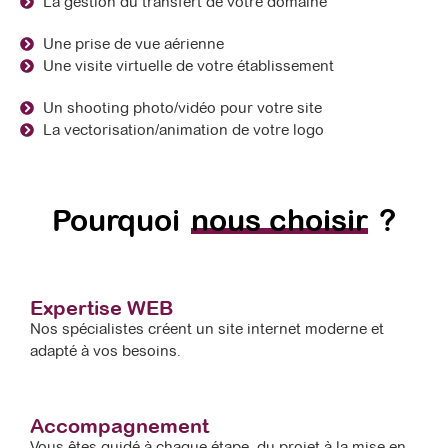
La gestion du transfert de votre domaine
Une prise de vue aérienne
Une visite virtuelle de votre établissement
Un shooting photo/vidéo pour votre site
La vectorisation/animation de votre logo
Pourquoi
nous choisir
?
Expertise WEB
Nos spécialistes créent un site internet moderne et
adapté à vos besoins.
Accompagnement
Vous êtes guidé à chaque étape, du projet à la mise en