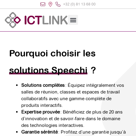
+32 (0) 81 13 68 00
Pourquoi choisir les
solutions Speechi
?
Solutions complètes
: Équipez intégralement vos
salles de réunion, classes et espaces de travail
collaboratifs avec une gamme complète de
produits interactifs.
Expertise prouvée
: Bénéficiez de plus de 20 ans
d’innovation et de savoir-faire dans le domaine
des technologies interactives.
Garantie sérénité
: Profitez d’une garantie jusqu’à