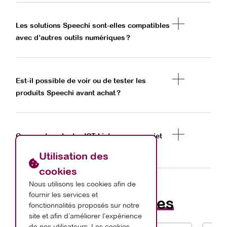
Les solutions Speechi sont-elles compatibles
avec d’autres outils numériques ?
Est-il possible de voir ou de tester les
produits Speechi avant achat ?
Comment contacter ICT Link pour un projet
Speechi en Belgique ?
Utilisation des
cookies
Nous utilisons les cookies afin de
fournir les services et
Nos
partenaires
fonctionnalités proposés sur notre
site et afin d’améliorer l’expérience
de nos utilisateurs. Les cookies