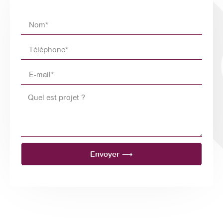
Envoyer ⟶