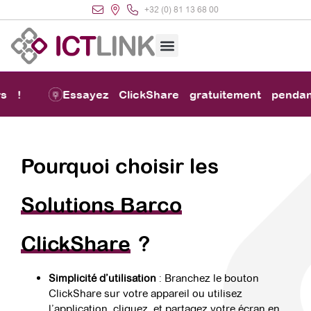
+32 (0) 81 13 68 00
 !
Essayez ClickShare gratuitement pendant
Pourquoi choisir les
Solutions Barco
ClickShare
?
Simplicité d’utilisation
: Branchez le bouton
ClickShare sur votre appareil ou utilisez
l’application, cliquez, et partagez votre écran en