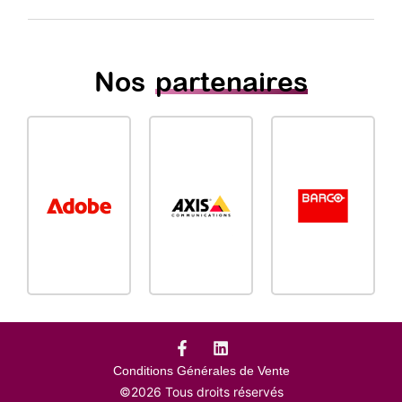
Nos
partenaires
Conditions Générales de Vente
©2026 Tous droits réservés