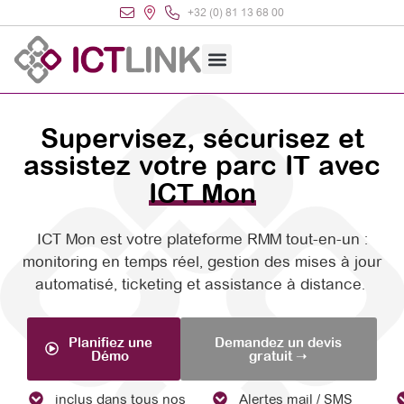
+32 (0) 81 13 68 00
Supervisez, sécurisez et
assistez votre parc IT avec
ICT Mon
ICT Mon est votre plateforme RMM tout-en-un :
monitoring en temps réel, gestion des mises à jour
automatisé, ticketing et assistance à distance.
Planifiez une
Demandez un devis
Démo
gratuit ➝
inclus dans tous nos
Alertes mail / SMS