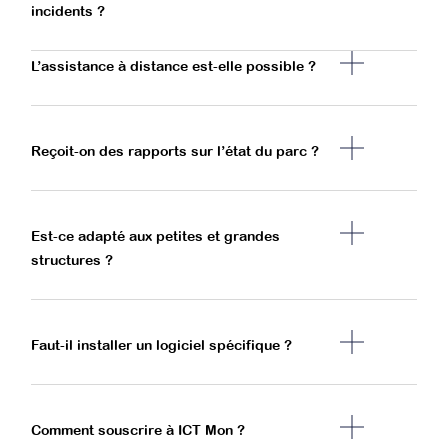
incidents ?
L’assistance à distance est-elle possible ?
Reçoit-on des rapports sur l’état du parc ?
Est-ce adapté aux petites et grandes
structures ?
Faut-il installer un logiciel spécifique ?
Comment souscrire à ICT Mon ?