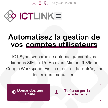
+32 (0) 81 13 68 00
Automatisez la gestion de
vos
comptes utilisateurs
ICT Sync synchronise automatiquement vos
données SIEL et ProEco vers Microsoft 365 ou
Google Workspace. Fini le stress de la rentrée, fini
les erreurs manuelles.
Demandez une
Télécharger la
Démo
brochure ➝