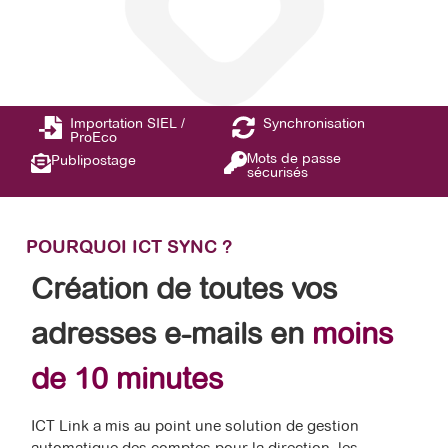
Importation SIEL /
Synchronisation
ProEco
Mots de passe
Publipostage
sécurisés
POURQUOI ICT SYNC ?
Création de toutes vos
adresses e-mails en
moins
de 10 minutes
ICT Link a mis au point une solution de gestion
automatique des comptes pour la direction, les